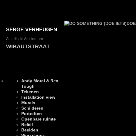
SERGE VERHEUGEN
An artist in Amsterdam
WIBAUTSTRAAT
Andy Moral & Rex
Tough
Tekenen
Installation view
Murals
Schilderen
Portretten
Openbare ruimte
Reliëf
Beelden
Workshops